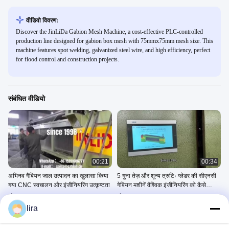
वीडियो विवरण:
Discover the JinLiDa Gabion Mesh Machine, a cost-effective PLC-controlled
production line designed for gabion box mesh with 75mmx75mm mesh size. This
machine features spot welding, galvanized steel wire, and high efficiency, perfect
for flood control and construction projects.
संबंधित वीडियो
00:21
00:34
अभिनव गैबियन जाल उत्पादन का खुलासा किया
5 गुना तेज़ और शून्य त्रुटिः ग्लेडर की सीएनसी
गया CNC स्वचालन और इंजीनियरिंग उत्कृष्टता
गेबियन मशीनें वैश्विक इंजीनियरिंग को कैसे
नियंत्रित करती हैं
60x80mm Gabion Mesh
100x120mm Gabion Machine
Machine
Machine
lira
April 25, 2025
April 30, 2025