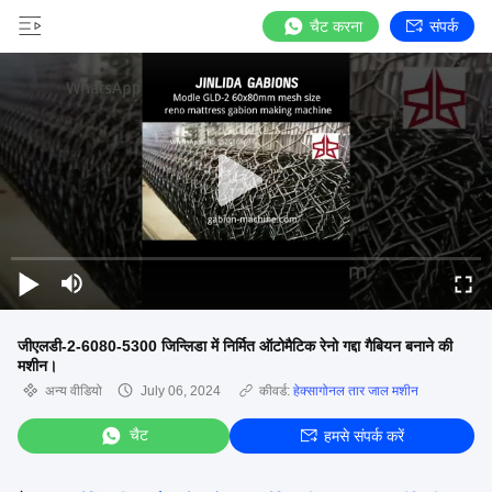
चैट करना
संपर्क
जीएलडी-2-6080-5300 जिन्लिडा में निर्मित ऑटोमैटिक रेनो गद्दा गैबियन बनाने की
मशीन।
अन्य वीडियो
July 06, 2024
कीवर्ड:
हेक्सागोनल तार जाल मशीन
चैट
हमसे संपर्क करें