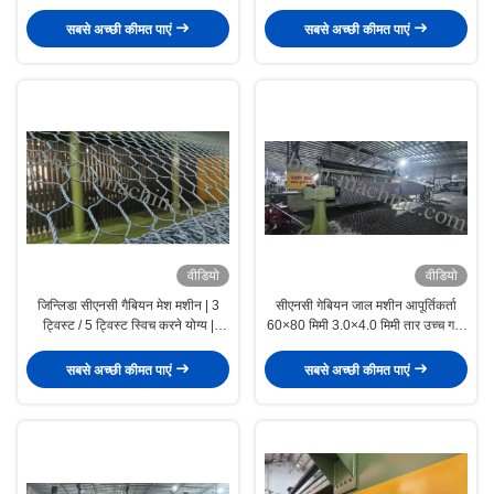
और मन की शांति
मशीन
सबसे अच्छी कीमत पाएं
सबसे अच्छी कीमत पाएं
वीडियो
वीडियो
जिन्लिडा सीएनसी गैबियन मेश मशीन | 3
सीएनसी गेबियन जाल मशीन आपूर्तिकर्ता
ट्विस्ट / 5 ट्विस्ट स्विच करने योग्य |
60×80 मिमी 3.0×4.0 मिमी तार उच्च गति
एडजस्टेबल ट्विस्ट लेंथ | हाई-स्पीड मल्टी-
गेबियन बॉक्स मशीन बिक्री के लिए
स्पेक प्रोडक्शन
सबसे अच्छी कीमत पाएं
सबसे अच्छी कीमत पाएं