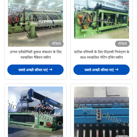
वीडियो
वीडियो
उन्नत प्रौद्योगिकी कुशल संचालन के लिए
सटीक परिणामों के लिए पीएलसी नियंत्रण के
स्वचालित गैबियन मशीन
साथ स्वचालित नेटिंग एजिंग मशीन
सबसे अच्छी कीमत पाएं
सबसे अच्छी कीमत पाएं