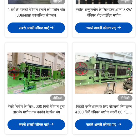
वीडियो
वीडियो
1 वर्ष की गारंटी गेबियन बनाने की मशीन गति
स्टील अनुप्रयोग के लिए उच्च क्षमता 3KW
30m/min स्वचालित संचालन
गैबियन नेट वाइंडिंग मशीन
सबसे अच्छी कीमत पाएं
सबसे अच्छी कीमत पाएं
वीडियो
वीडियो
रेलवे निर्माण के लिए 5000 मिमी गेबियन बुना
मिट्टी प्रतिधारण के लिए पीएलसी नियंत्रण
तार मेष मशीन कम कार्बन गैलफैन मेष
4300 मिमी गेबियन मशीन जस्ती 80 * 100
मिमी गेबियन टोकरी:
सबसे अच्छी कीमत पाएं
सबसे अच्छी कीमत पाएं