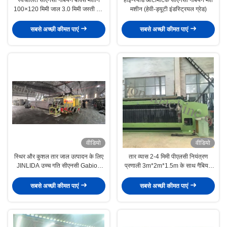
100×120 मिमी जाल 3.0 मिमी जस्ती तार
मशीन (हेवी-ड्यूटी इंडस्ट्रियल ग्रेड)
भारी शुल्क गेबियन जाल बनाने की मशीन
सबसे अच्छी कीमत पाएं
सबसे अच्छी कीमत पाएं
वीडियो
वीडियो
स्थिर और कुशल तार जाल उत्पादन के लिए
तार व्यास 2-4 मिमी पीएलसी नियंत्रण
JINLIDA उच्च गति सीएनसी Gabion
प्रणाली 3m*2m*1.5m के साथ गैबियन
बनाने की मशीन
बनाने की मशीन
सबसे अच्छी कीमत पाएं
सबसे अच्छी कीमत पाएं