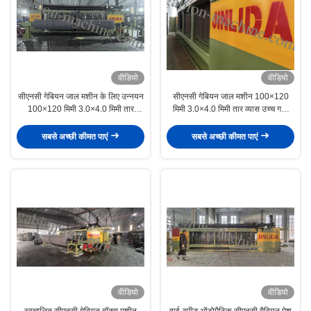
वीडियो
वीडियो
सीएनसी गेबियन जाल मशीन के लिए उन्नयन
सीएनसी गेबियन जाल मशीन 100×120
100×120 मिमी 3.0×4.0 मिमी तार
मिमी 3.0×4.0 मिमी तार व्यास उच्च गति
2×3X आउटपुट स्वचालित प्रणाली
स्वचालित गेबियन बॉक्स बनाने की मशीन
सबसे अच्छी कीमत पाएं
सबसे अच्छी कीमत पाएं
वीडियो
वीडियो
स्वचालित सीएनसी गेबियन बॉक्स मशीन
हाई-स्पीड ऑटोमैटिक सीएनसी गैबियन मेश