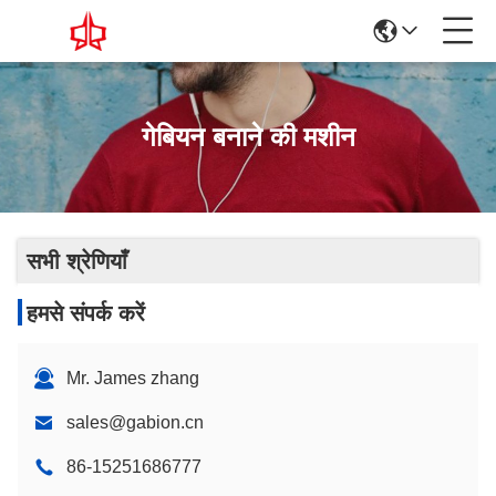
गेबियन बनाने की मशीन
सभी श्रेणियाँ
हमसे संपर्क करें
Mr. James zhang
sales@gabion.cn
86-15251686777