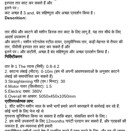
इस्पात तार काट कर सकते हैं और
इतने पर।
कट अच्छा है 3.and, बंद सहिष्णुता और अच्छा प्रदर्शन किया है।
Descrition:
तार सीधे और काटने की मशीन डिस्क तार काट के लिए लागू है, यह तार सीधे के लिए
आदर्श उपकरण है
और काटने।
मशीन स्टेनलेस स्टील वायर, एल्यूमीनियम तार, कड़ी मेहनत से तैयार की
तार, पीवीसी इस्पात तार काट कर सकते हैं और
इतने पर।
और कटौती, अच्छा है बंद सहिष्णुता और अच्छा प्रदर्शन किया है।
निर्दिष्टीकरण
तार के 1.The व्यास (मिमी): 0.8-4.2
2. काटना लंबाई (मीटर): 0-10m (हम भी अपनी आवश्यकताओं के अनुसार काटने
लंबाई को समायोजित कर सकते हैं)
3.Straightening गति (एम / मिनट): 30
4.Motor पावर (किलोवाट): 1.5
5.Electric दबाव: 380V
6.Overall का आकार: 5050x450x1050mm
प्रतिस्पर्धात्मक लाभ:
1. शीट कटिंग मशीन जाल के सभी भागों हमारे अपने कारखाने से कार्रवाई कर रहे हैं;
कोई भागों के लिए भेज रहे थे
गुणवत्ता सुनिश्चित किया जा सकता है ताकि बाहर, संसाधित करने के लिए।
2. हम सभी उपकरणों के लिए 12months गारंटी प्रदान कर सकते हैं, और ग्राहकों की
जरूरत है, हम व्यवस्था होगी हमारी