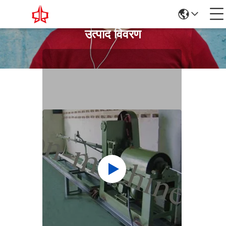
उत्पाद विवरण