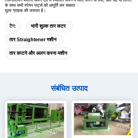
तकनीशियन मशीनों अपने देश में स्थापित करने में मदद करने के लिए, और यह भी लागत
के साथ सभी स्पेयर पार्ट्स की आपूर्ति कर सकता
मूल्य ग्राहक की जरूरत है।
टैग:
भारी शुल्क तार कटर
तार Straightener मशीन
तार काटने और अलग करना मशीन
संबंधित उत्पाद