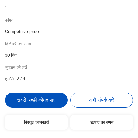
1
कीमत:
Competitive price
डिलीवरी का समय:
30 दिन
भुगतान की शर्तें:
एल/सी, टी/टी
सबसे अच्छी कीमत पाएं
अभी संपर्क करें
विस्तृत जानकारी
उत्पाद का वर्णन