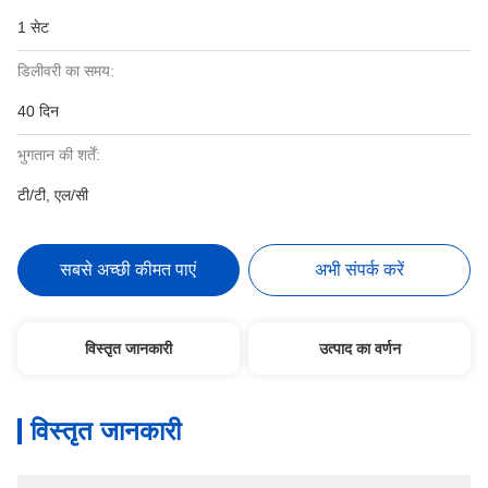
1 सेट
डिलीवरी का समय:
40 दिन
भुगतान की शर्तें:
टी/टी, एल/सी
सबसे अच्छी कीमत पाएं
अभी संपर्क करें
विस्तृत जानकारी
उत्पाद का वर्णन
विस्तृत जानकारी