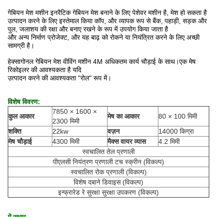
गेबियन मेश मशीन इनरैटिक गेबियन मेश बनाने के लिए पेशेवर मशीन है, मेश हो सकता है
उत्पादन करने के लिए इस्तेमाल किया
कॉप, और व्यापक रूप से बैंक, पहाड़ी, सड़क और
पुल, जलाशय की रक्षा और बनाए रखने के रूप में उपयोग किया जाता है
और अन्य
निर्माण प्रोजेक्ट,
और यह बाढ़ को रोकने या नियंत्रित करने के लिए अच्छी
सामग्री है।
हेक्सागोनल गेबियन मेश वीविंग मशीन 4M अधिकतम कार्य चौड़ाई के साथ।एक मेष
रिकोइलर की आवश्यकता है यदि
उत्पादन करने की आवश्यकता
"रोल" रूप में।
विशेष विवरण:
7850 × 1600 ×
कुल आकार
मेष का आकार
80 × 100 मिमी
2300 मिमी
शक्ति
22kw
वज़न
14000 किग्रा
मेष चौड़ाई
4300 मिमी
मैक्स वायर व्यास
4.2 मिमी
स्वचालित तेल प्रणाली
पीएलसी नियंत्रण प्रणाली टच स्क्रीन (विकल्प)
स्वचालित रोक प्रणाली (विकल्प)
विशेष दबाने डिवाइस (विकल्प)
इन्फ्रारेड रे सुरक्षा सुरक्षा उपकरण (विकल्प)