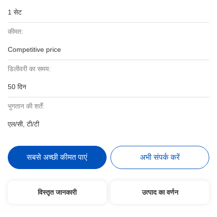
1 सेट
कीमत:
Competitive price
डिलीवरी का समय:
50 दिन
भुगतान की शर्तें:
एल/सी, टी/टी
सबसे अच्छी कीमत पाएं
अभी संपर्क करें
विस्तृत जानकारी
उत्पाद का वर्णन