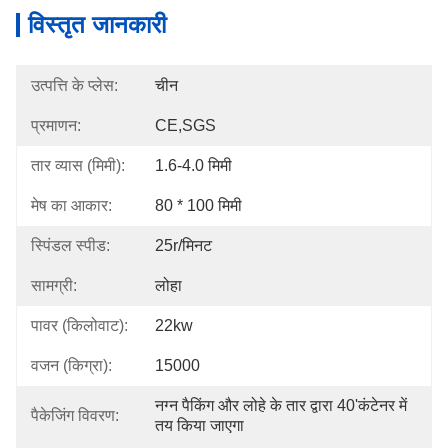
विस्तृत जानकारी
उत्पत्ति के प्लेस:
चीन
प्रमाणन:
CE,SGS
तार व्यास (मिमी):
1.6-4.0 मिमी
मेष का आकार:
80 * 100 मिमी
स्पिंडल स्पीड:
25r/मिनट
सामग्री:
लोहा
पावर (किलोवाट):
22kw
वजन (किग्रा):
15000
नग्न पैकिंग और लोहे के तार द्वारा 40'कंटेनर में 
पैकेजिंग विवरण:
तय किया जाएगा